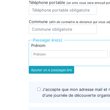
Téléphone portable
(un sms vous sera envoyé po
Commune
(afin de connaitre la distance qui vous sé
Passager.ère(s)
Prénom
Ajouter un.e passager.ère
J'accepte que mon adresse mail et 
d'une journée de découverte organisé