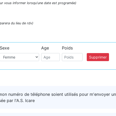
ur vous informer lorsqu'une date est programée)
parera du lieu de rdv)
Sexe
Age
Poids
Supprimer
mon numéro de téléphone soient utilisés pour m'envoyer un
e par l'A.S. Icare